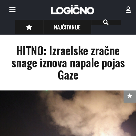
NAJČITANIJE
HITNO: Izraelske zračne
snage iznova napale pojas
Gaze