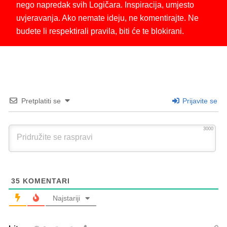
nego napredak svih Logičara. Inspiracija, umjesto
uvjeravanja. Ako nemate ideju, ne komentirajte. Ne
budete li respektirali pravila, biti će te blokirani.
Pretplatiti se
Prijavite se
3000
35
KOMENTARI
Najstariji