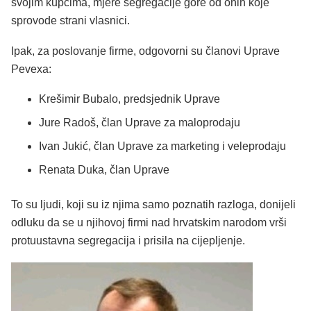
svojim kupcima, mjere segregacije gore od onih koje
sprovode strani vlasnici.
Ipak, za poslovanje firme, odgovorni su članovi Uprave
Pevexa:
Krešimir Bubalo, predsjednik Uprave
Jure Radoš, član Uprave za maloprodaju
Ivan Jukić, član Uprave za marketing i veleprodaju
Renata Duka, član Uprave
To su ljudi, koji su iz njima samo poznatih razloga, donijeli
odluku da se u njihovoj firmi nad hrvatskim narodom vrši
protuustavna segregacija i prisila na cijepljenje.