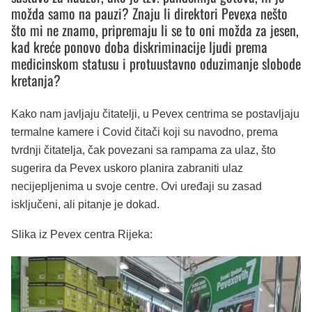
možda samo na pauzi? Znaju li direktori Pevexa nešto
što mi ne znamo, pripremaju li se to oni možda za jesen,
kad kreće ponovo doba diskriminacije ljudi prema
medicinskom statusu i protuustavno oduzimanje slobode
kretanja?
Kako nam javljaju čitatelji, u Pevex centrima se postavljaju
termalne kamere i Covid čitači koji su navodno, prema
tvrdnji čitatelja, čak povezani sa rampama za ulaz, što
sugerira da Pevex uskoro planira zabraniti ulaz
necijepljenima u svoje centre. Ovi uređaji su zasad
isključeni, ali pitanje je dokad.
Slika iz Pevex centra Rijeka: