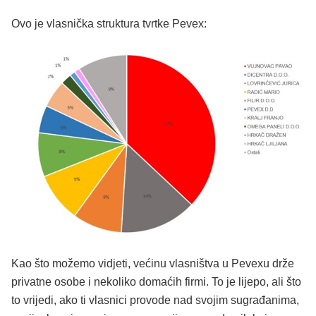
Ovo je vlasnička struktura tvrtke Pevex:
Kao što možemo vidjeti, većinu vlasništva u Pevexu drže
privatne osobe i nekoliko domaćih firmi. To je lijepo, ali što
to vrijedi, ako ti vlasnici provode nad svojim sugrađanima,