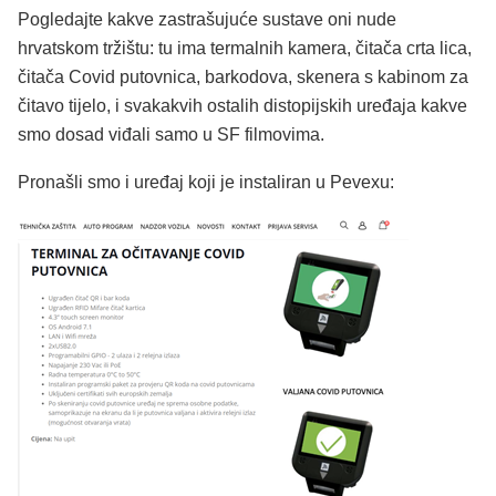
Pogledajte kakve zastrašujuće sustave oni nude
hrvatskom tržištu: tu ima termalnih kamera, čitača crta lica,
čitača Covid putovnica, barkodova, skenera s kabinom za
čitavo tijelo, i svakakvih ostalih distopijskih uređaja kakve
smo dosad viđali samo u SF filmovima.
Pronašli smo i uređaj koji je instaliran u Pevexu: