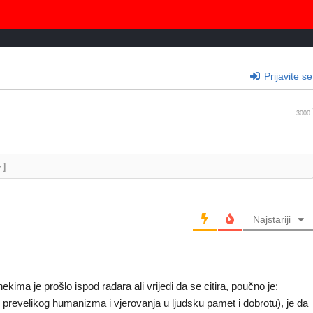
Prijavite se
3000
+]
Najstariji
ma je prošlo ispod radara ali vrijedi da se citira, poučno je:
prevelikog humanizma i vjerovanja u ljudsku pamet i dobrotu), je da