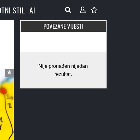
OTNI STIL
AI
POVEZANE VIJESTI
u
Nije pronađen nijedan
rezultat.