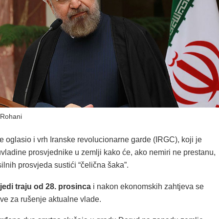
Rohani
 oglasio i vrh Iranske revolucionarne garde (IRGC), koji je
vladine prosvjednike u zemlji kako će, ako nemiri ne prestanu,
silnih prosvjeda sustići “čelična šaka”.
jedi traju od 28. prosinca
i nakon ekonomskih zahtjeva se
ve za rušenje aktualne vlade.