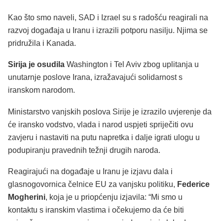
Kao što smo naveli, SAD i Izrael su s radošću reagirali na
razvoj događaja u Iranu i izrazili potporu nasilju. Njima se
pridružila i Kanada.
Sirija je osudila
Washington i Tel Aviv zbog uplitanja u
unutarnje poslove Irana, izražavajući solidarnost s
iranskom narodom.
Ministarstvo vanjskih poslova Sirije je izrazilo uvjerenje da
će iransko vodstvo, vlada i narod uspjeti spriječiti ovu
zavjeru i nastaviti na putu napretka i dalje igrati ulogu u
podupiranju pravednih težnji drugih naroda.
Reagirajući na događaje u Iranu je izjavu dala i
glasnogovornica čelnice EU za vanjsku politiku,
Federice
Mogherini
, koja je u priopćenju izjavila: “Mi smo u
kontaktu s iranskim vlastima i očekujemo da će biti