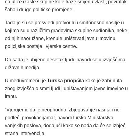
na ulice izašle skupine koje traže smjenu vlasti, povratak
šaha i druge političke promjene.
Tada je su se prosvjedi pretvorili u smrtonosno nasilje u
kojima su u različitim gradovima skupine sudionika, neke
od njih naoružane, krenule uništavati javnu imovinu,
policijske postaje i vjerske centre.
Do sada je ubijeno desetak ljudi, navodi se u izvješćima
državnih medija.
U međuvremenu je
Turska priopćila
kako je zabrinuta
zbog izvješća o smrti ljudi i uništavanjem javne imovine u
Iranu.
“Vjerujemo da je neophodno izbjegavanje nasilja i ne
podleći provokacijama”, navodi tursko Ministarstvo
vanjskih poslova, dodajući kako se nada da će se izbjeći
strana intervencija.