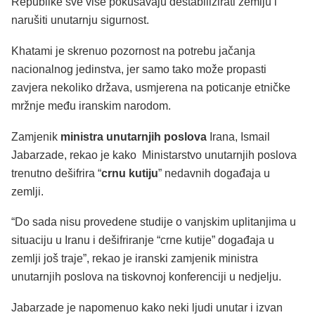
Republike sve više pokušavaju destabilizirati zemlju i
narušiti unutarnju sigurnost.
Khatami je skrenuo pozornost na potrebu jačanja
nacionalnog jedinstva, jer samo tako može propasti
zavjera nekoliko država, usmjerena na poticanje etničke
mržnje među iranskim narodom.
Zamjenik
ministra unutarnjih poslova
Irana, Ismail
Jabarzade, rekao je kako Ministarstvo unutarnjih poslova
trenutno dešifrira “
crnu kutiju
” nedavnih događaja u
zemlji.
“Do sada nisu provedene studije o vanjskim uplitanjima u
situaciju u Iranu i dešifriranje “crne kutije” događaja u
zemlji još traje”, rekao je iranski zamjenik ministra
unutarnjih poslova na tiskovnoj konferenciji u nedjelju.
Jabarzade je napomenuo kako neki ljudi unutar i izvan