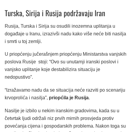
Turska, Sirija i Rusija podržavaju Iran
Rusija, Turska i Sirija su osudili inozemna uplitanja u
događaje u Iranu, izrazivši nadu kako više neće biti nasilja
i smrti u toj zemlji.
U priopćenju jučerašnjem priopćenju Ministarstva vanjskih
poslova Rusije stoji: “Ovo su unutarnji iranski poslovi i
vanjsko uplitanje koje destabilizira situaciju je
nedopustivo”.
“Izražavamo nadu da se situacija neće razviti po scenariju
krvoprolića i nasilja”,
priopćila je Rusija
.
Nasilje je izbilo u nekim iranskim gradovima, kada su u
četvrtak ljudi održali niz prvih mirnih prosvjeda protiv
povećanja cijena i gospodarskih problema. Nakon toga su