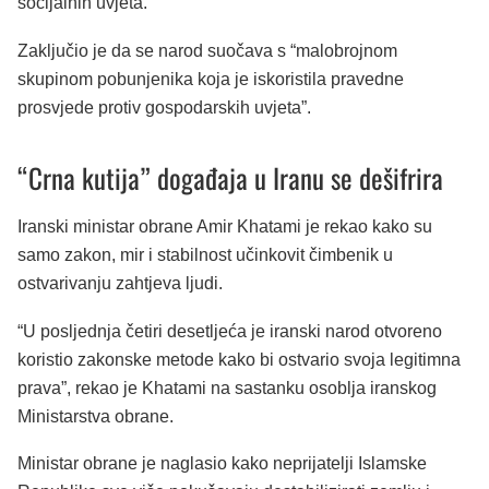
socijalnih uvjeta.
Zaključio je da se narod suočava s “malobrojnom
skupinom pobunjenika koja je iskoristila pravedne
prosvjede protiv gospodarskih uvjeta”.
“Crna kutija” događaja u Iranu se dešifrira
Iranski ministar obrane Amir Khatami je rekao kako su
samo zakon, mir i stabilnost učinkovit čimbenik u
ostvarivanju zahtjeva ljudi.
“U posljednja četiri desetljeća je iranski narod otvoreno
koristio zakonske metode kako bi ostvario svoja legitimna
prava”, rekao je Khatami na sastanku osoblja iranskog
Ministarstva obrane.
Ministar obrane je naglasio kako neprijatelji Islamske