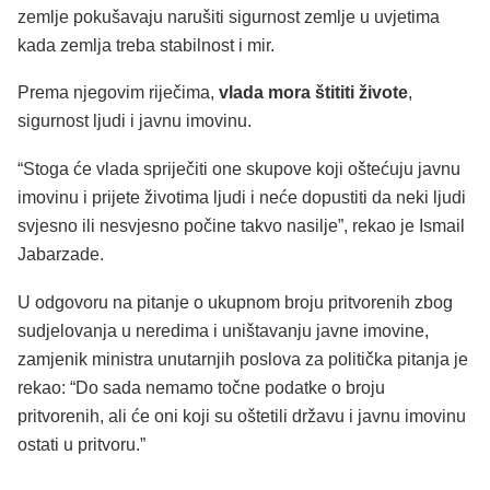
zemlje pokušavaju narušiti sigurnost zemlje u uvjetima
kada zemlja treba stabilnost i mir.
Prema njegovim riječima,
vlada mora štititi živote
,
sigurnost ljudi i javnu imovinu.
“Stoga će vlada spriječiti one skupove koji oštećuju javnu
imovinu i prijete životima ljudi i neće dopustiti da neki ljudi
svjesno ili nesvjesno počine takvo nasilje”, rekao je Ismail
Jabarzade.
U odgovoru na pitanje o ukupnom broju pritvorenih zbog
sudjelovanja u neredima i uništavanju javne imovine,
zamjenik ministra unutarnjih poslova za politička pitanja je
rekao: “Do sada nemamo točne podatke o broju
pritvorenih, ali će oni koji su oštetili državu i javnu imovinu
ostati u pritvoru.”