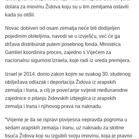
dolara za imovinu Židova koju su u tim zemljama ostavili
kada su otišli.
Novac dobiven od osam zemalja neće biti dodijeljen
pojedinim obiteljima, navodi se u izvješću, već će ga
država distribuirati putem posebnog fonda. Ministrica
Gamliel koordinira proces, zajedno s Vijećem za
nacionalnu sigurnost Izraela, koje radi iz ureda premijera.
Izrael je 2014. donio zakon kojim se svakog 30. studenog
obilježava odlazak i deportacija Židova iz arapskih
zemalja i Irana, a cilj je povećanje svijesti međunarodne
zajednice o pitanju židovskih izbjeglica iz arapskih
zemalja i Irana i njihovog prava na naknadu.
“Vrijeme je da se ispravi povijesna nepravda pogroma u
sedam arapskih zemalja i Iranu, uz naknadu za stotine
tisuća Židova koji su izgubili svoju imovinu, koja je pravno