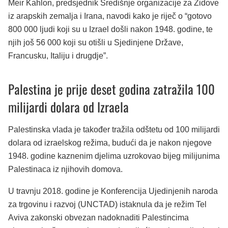
Meir Kahlon, predsjednik Središnje organizacije za Židove
iz arapskih zemalja i Irana, navodi kako je riječ o “gotovo
800 000 ljudi koji su u Izrael došli nakon 1948. godine, te
njih još 56 000 koji su otišli u Sjedinjene Države,
Francusku, Italiju i drugdje”.
Palestina je prije deset godina zatražila 100
milijardi dolara od Izraela
Palestinska vlada je također tražila odštetu od 100 milijardi
dolara od izraelskog režima, budući da je nakon njegove
1948. godine kaznenim djelima uzrokovao bijeg milijunima
Palestinaca iz njihovih domova.
U travnju 2018. godine je Konferencija Ujedinjenih naroda
za trgovinu i razvoj (UNCTAD) istaknula da je režim Tel
Aviva zakonski obvezan nadoknaditi Palestincima