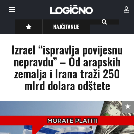
NAJČITANIJE
Izrael “ispravlja povijesnu
nepravdu” – Od arapskih
zemalja i Irana traži 250
mlrd dolara odštete