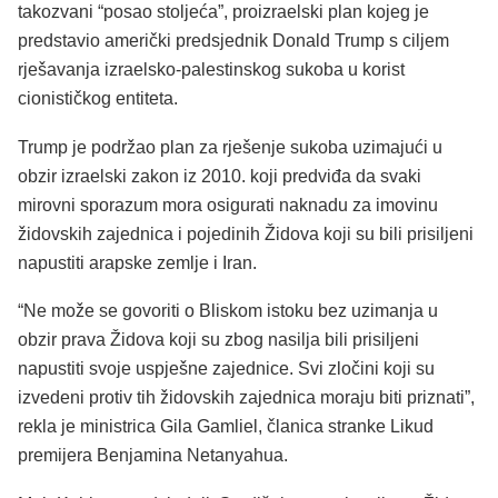
takozvani “posao stoljeća”, proizraelski plan kojeg je
predstavio američki predsjednik Donald Trump s ciljem
rješavanja izraelsko-palestinskog sukoba u korist
cionističkog entiteta.
Trump je podržao plan za rješenje sukoba uzimajući u
obzir izraelski zakon iz 2010. koji predviđa da svaki
mirovni sporazum mora osigurati naknadu za imovinu
židovskih zajednica i pojedinih Židova koji su bili prisiljeni
napustiti arapske zemlje i Iran.
“Ne može se govoriti o Bliskom istoku bez uzimanja u
obzir prava Židova koji su zbog nasilja bili prisiljeni
napustiti svoje uspješne zajednice. Svi zločini koji su
izvedeni protiv tih židovskih zajednica moraju biti priznati”,
rekla je ministrica Gila Gamliel, članica stranke Likud
premijera Benjamina Netanyahua.