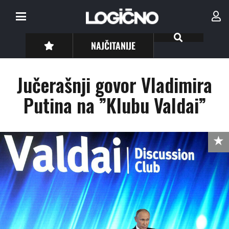
NAJČITANIJE
Jučerašnji govor Vladimira
Putina na ”Klubu Valdai”