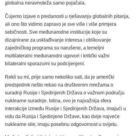
globalna neravnoteža samo pojačala.
Čujemo izjave o predanosti u rješavanju globalnih pitanja,
ali ono što vidimo zapravo je sve više i više primjera
sebičnosti. Sve međunarodne institucije koje su
dizajnirane za usklađivanje interesa i oblikovanje
zajedničkog programa su narušene, a temeljni
multilateralni međunarodni ugovori i kritički važni
bilateralni sporazumi su podcijenjeni.
Rekli su mi, prije samo nekoliko sati, da je američki
predsjednik nešto rekao na društvenim mrežama o
suradnji Rusije i Sjedinjenih Država o važnom području
nuklearne suradnje. Istina, ovo je najvažnija sfera
interakcije između Rusije i Sjedinjenih Država, imajući u
vidu da Rusija i Sjedinjene Države, kao dvije najveće
nuklearne sile, imaju posebnu odgovornost u svijetu.