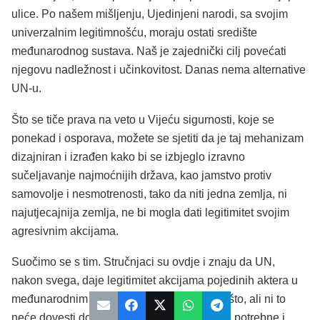
ulice. Po našem mišljenju, Ujedinjeni narodi, sa svojim
univerzalnim legitimnošću, moraju ostati središte
međunarodnog sustava. Naš je zajednički cilj povećati
njegovu nadležnost i učinkovitost. Danas nema alternative
UN-u.
Što se tiče prava na veto u Vijeću sigurnosti, koje se
ponekad i osporava, možete se sjetiti da je taj mehanizam
dizajniran i izrađen kako bi se izbjeglo izravno
sučeljavanje najmoćnijih država, kao jamstvo protiv
samovolje i nesmotrenosti, tako da niti jedna zemlja, ni
najutjecajnija zemlja, ne bi mogla dati legitimitet svojim
agresivnim akcijama.
Suočimo se s tim. Stručnjaci su ovdje i znaju da UN,
nakon svega, daje legitimitet akcijama pojedinih aktera u
međunarodnim poslovima. Dobro, i to je nešto, ali ni to
neće dovesti do ničega dobrog. Reforme su potrebne i