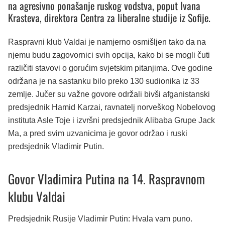
na agresivno ponašanje ruskog vodstva, poput Ivana
Krasteva, direktora Centra za liberalne studije iz Sofije.
Raspravni klub Valdai je namjerno osmišljen tako da na
njemu budu zagovornici svih opcija, kako bi se mogli čuti
različiti stavovi o gorućim svjetskim pitanjima. Ove godine
održana je na sastanku bilo preko 130 sudionika iz 33
zemlje. Jučer su važne govore održali bivši afganistanski
predsjednik Hamid Karzai, ravnatelj norveškog Nobelovog
instituta Asle Toje i izvršni predsjednik Alibaba Grupe Jack
Ma, a pred svim uzvanicima je govor održao i ruski
predsjednik Vladimir Putin.
Govor Vladimira Putina na 14. Raspravnom
klubu Valdai
Predsjednik Rusije Vladimir Putin: Hvala vam puno.