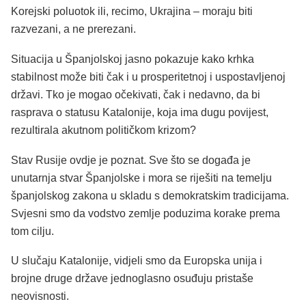
Korejski poluotok ili, recimo, Ukrajina – moraju biti
razvezani, a ne prerezani.
Situacija u Španjolskoj jasno pokazuje kako krhka
stabilnost može biti čak i u prosperitetnoj i uspostavljenoj
državi. Tko je mogao očekivati, čak i nedavno, da bi
rasprava o statusu Katalonije, koja ima dugu povijest,
rezultirala akutnom političkom krizom?
Stav Rusije ovdje je poznat. Sve što se događa je
unutarnja stvar Španjolske i mora se riješiti na temelju
španjolskog zakona u skladu s demokratskim tradicijama.
Svjesni smo da vodstvo zemlje poduzima korake prema
tom cilju.
U slučaju Katalonije, vidjeli smo da Europska unija i
brojne druge države jednoglasno osuđuju pristaše
neovisnosti.