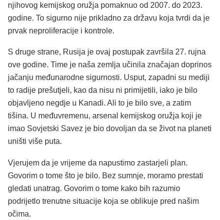
njihovog kemijskog oružja pomaknuo od 2007. do 2023.
godine. To sigurno nije prikladno za državu koja tvrdi da je
prvak neproliferacije i kontrole.
S druge strane, Rusija je ovaj postupak završila 27. rujna
ove godine. Time je naša zemlja učinila značajan doprinos
jačanju međunarodne sigurnosti. Usput, zapadni su mediji
to radije prešutjeli, kao da nisu ni primijetili, iako je bilo
objavljeno negdje u Kanadi. Ali to je bilo sve, a zatim
tišina. U međuvremenu, arsenal kemijskog oružja koji je
imao Sovjetski Savez je bio dovoljan da se život na planeti
uništi više puta.
Vjerujem da je vrijeme da napustimo zastarjeli plan.
Govorim o tome što je bilo. Bez sumnje, moramo prestati
gledati unatrag. Govorim o tome kako bih razumio
podrijetlo trenutne situacije koja se oblikuje pred našim
očima.