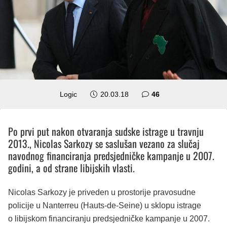
komentara
Logic
20.03.18
46
Po prvi put nakon otvaranja sudske istrage u travnju
2013., Nicolas Sarkozy se saslušan vezano za slučaj
navodnog financiranja predsjedničke kampanje u 2007.
godini, a od strane libijskih vlasti.
Nicolas Sarkozy je priveden u prostorije pravosudne
policije u Nanterreu (Hauts-de-Seine) u sklopu istrage
o libijskom financiranju predsjedničke kampanje u 2007.