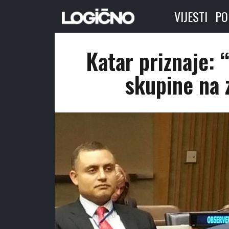
VIJESTI
PO
Katar priznaje: 
skupine na 