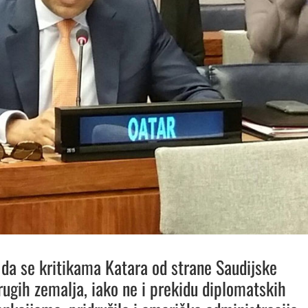
 da se kritikama Katara od strane Saudijske
drugih zemalja, iako ne i prekidu diplomatskih