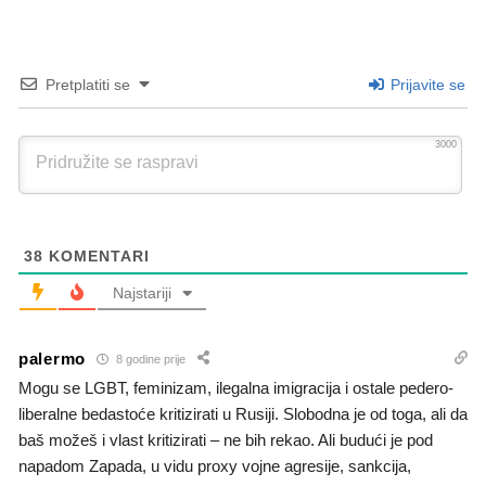
Pretplatiti se
Prijavite se
3000
38
KOMENTARI
Najstariji
palermo
8 godine prije
Mogu se LGBT, feminizam, ilegalna imigracija i ostale pedero-
liberalne bedastoće kritizirati u Rusiji. Slobodna je od toga, ali da
baš možeš i vlast kritizirati – ne bih rekao. Ali budući je pod
napadom Zapada, u vidu proxy vojne agresije, sankcija,