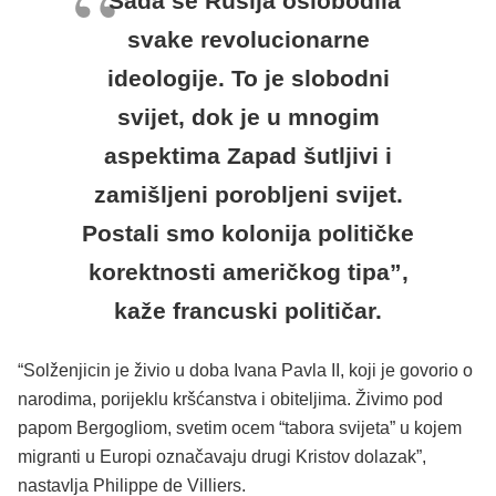
“Sada se Rusija oslobodila
svake revolucionarne
ideologije. To je slobodni
svijet, dok je u mnogim
aspektima Zapad šutljivi i
zamišljeni porobljeni svijet.
Postali smo kolonija političke
korektnosti američkog tipa”,
kaže francuski političar.
“Solženjicin je živio u doba Ivana Pavla II, koji je govorio o
narodima, porijeklu kršćanstva i obiteljima. Živimo pod
papom Bergogliom, svetim ocem “tabora svijeta” u kojem
migranti u Europi označavaju drugi Kristov dolazak”,
nastavlja Philippe de Villiers.