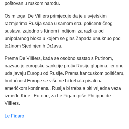
poštovan u ruskom narodu.
Osim toga, De Villiers primjećuje da je u svjetskim
razmjerima Rusija sada u samom srcu policentričnog
sustava, zajedno s Kinom i Indijom, za razliku od
unipolarnog bloka u kojem se glas Zapada umuknuo pod
težinom Sjedinjenih Država.
Prema De Villiers, kada se osobno sastao s Putinom,
nazvao je europske sankcije protiv Rusije glupima, jer one
udaljavaju Europu od Rusije. Prema francuskom političaru,
budućnost Europe se više ne bi trebala pisati na
američkom kontinentu. Rusija bi trebala biti vrijedna veza
između Kine i Europe, za Le Figaro piše Philippe de
Villiers.
Le Figaro