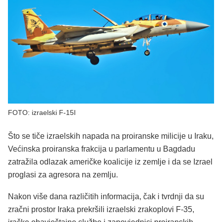
FOTO: izraelski F-15I
Što se tiče izraelskih napada na proiranske milicije u Iraku,
Većinska proiranska frakcija u parlamentu u Bagdadu
zatražila odlazak američke koalicije iz zemlje i da se Izrael
proglasi za agresora na zemlju.
Nakon više dana različitih informacija, čak i tvrdnji da su
zračni prostor Iraka prekršili izraelski zrakoplovi F-35,