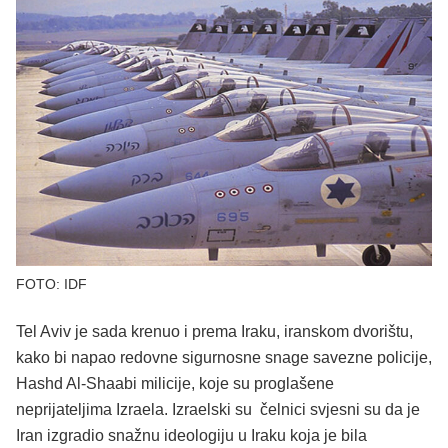
FOTO: IDF
Tel Aviv je sada krenuo i prema Iraku, iranskom dvorištu,
kako bi napao redovne sigurnosne snage savezne policije,
Hashd Al-Shaabi milicije, koje su proglašene
neprijateljima Izraela. Izraelski su čelnici svjesni su da je
Iran izgradio snažnu ideologiju u Iraku koja je bila