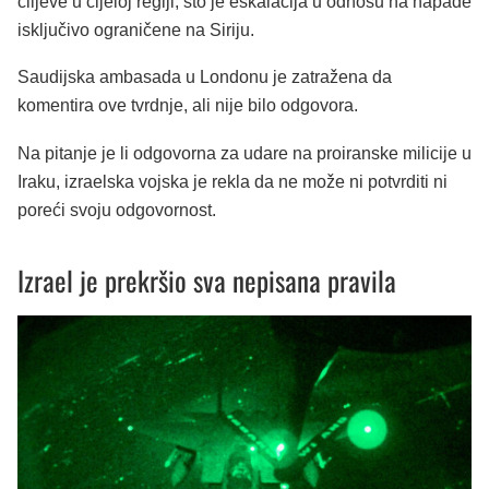
ciljeve u cijeloj regiji, što je eskalacija u odnosu na napade
isključivo ograničene na Siriju.
Saudijska ambasada u Londonu je zatražena da
komentira ove tvrdnje, ali nije bilo odgovora.
Na pitanje je li odgovorna za udare na proiranske milicije u
Iraku, izraelska vojska je rekla da ne može ni potvrditi ni
poreći svoju odgovornost.
Izrael je prekršio sva nepisana pravila