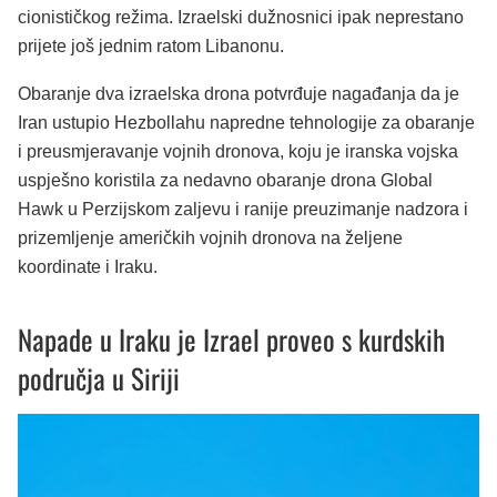
cionističkog režima. Izraelski dužnosnici ipak neprestano
prijete još jednim ratom Libanonu.
Obaranje dva izraelska drona potvrđuje nagađanja da je
Iran ustupio Hezbollahu napredne tehnologije za obaranje
i preusmjeravanje vojnih dronova, koju je iranska vojska
uspješno koristila za nedavno obaranje drona Global
Hawk u Perzijskom zaljevu i ranije preuzimanje nadzora i
prizemljenje američkih vojnih dronova na željene
koordinate i Iraku.
Napade u Iraku je Izrael proveo s kurdskih
područja u Siriji