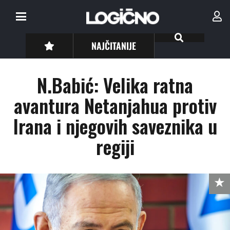
NAJČITANIJE
N.Babić: Velika ratna
avantura Netanjahua protiv
Irana i njegovih saveznika u
regiji