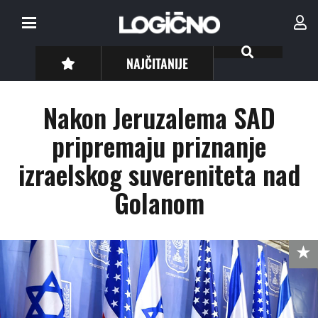
NAJČITANIJE
Nakon Jeruzalema SAD
pripremaju priznanje
izraelskog suvereniteta nad
Golanom