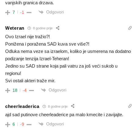
vanjskih granica drzava.
Odgovori
7
-1
Weteran
8 godine prije
Ovo Izrael nije tražio?!
Ponižena i poražena SAD kuva sve više?!
Odluka nema veze sa izraelom, koliko je usmerena na dodatno
podizanje tenzija Izrael-Teheran!
Jedino su SAD strane koja pali vatru za još veći sukob u
regionu!
Svi ostali akteri traže mir.
Odgovori
18
-4
cheerleaderica
8 godine prije
ajd sad putinove cheerleaderice pa malo kmecite i zavijajte.
Odgovori
6
-9