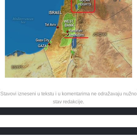
Stavovi izneseni u tekstu i u komentarima ne odražavaju nužno
stav redakcije.