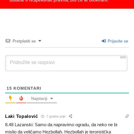
Pretplatiti se
Prijavite se
3000
15
KOMENTARI
Najstariji
Laki Topalović
7 godine prije
8.48 Lazanski: Samo da napravimo ogradu, da neko ne bi
mislio da veličamo Hezbollah. Hezbollah je teroristička