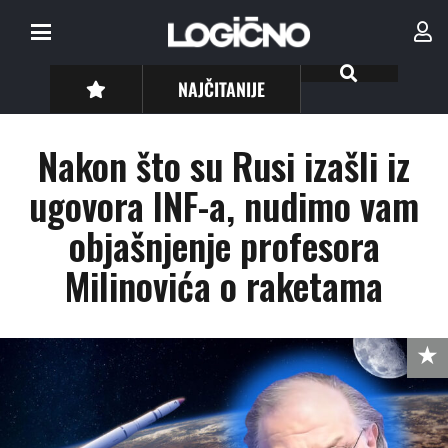
NAJČITANIJE
Nakon što su Rusi izašli iz
ugovora INF-a, nudimo vam
objašnjenje profesora
Milinovića o raketama