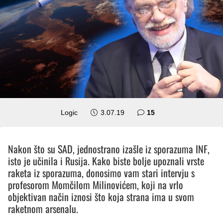
komentara
Logic
3.07.19
15
Nakon što su SAD, jednostrano izašle iz sporazuma INF,
isto je učinila i Rusija. Kako biste bolje upoznali vrste
raketa iz sporazuma, donosimo vam stari intervju s
profesorom Momčilom Milinovićem, koji na vrlo
objektivan način iznosi što koja strana ima u svom
raketnom arsenalu.