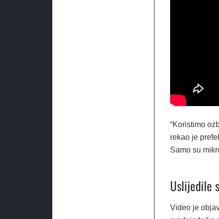
“Koristimo ozb
rekao je prefe
Samo su mikro
Uslijedile 
Video je objav