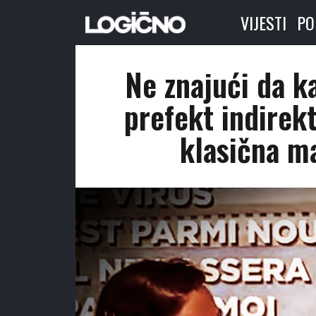
VIJESTI
PO
Ne znajući da k
prefekt indirek
klasična ma