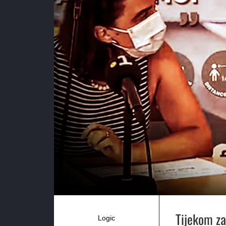
Tijekom za
Logic