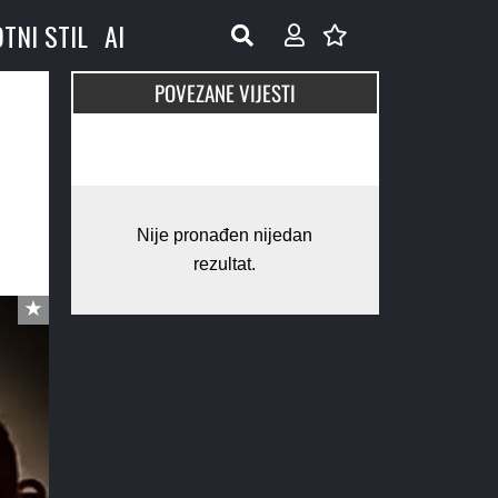
OTNI STIL
AI
POVEZANE VIJESTI
Nije pronađen nijedan
rezultat.