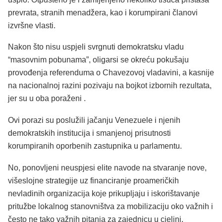
prevrata, stranih menadžera, kao i korumpirani članovi
izvršne vlasti.
Nakon što nisu uspjeli svrgnuti demokratsku vladu
“masovnim pobunama”, oligarsi se okreću pokušaju
provođenja referenduma o Chavezovoj vladavini, a kasnije
na nacionalnoj razini pozivaju na bojkot izbornih rezultata,
jer su u oba poraženi .
Ovi porazi su poslužili jačanju Venezuele i njenih
demokratskih institucija i smanjenoj prisutnosti
korumpiranih oporbenih zastupnika u parlamentu.
No, ponovljeni neuspjesi elite navode na stvaranje nove,
višeslojne strategije uz financiranje proameričkih
nevladinih organizacija koje prikupljaju i iskorištavanje
pritužbe lokalnog stanovništva za mobilizaciju oko važnih i
često ne tako važnih pitanja za zajednicu u cjelini.