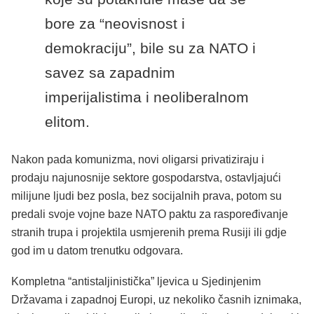
bore za “neovisnost i
demokraciju”, bile su za NATO i
savez sa zapadnim
imperijalistima i neoliberalnom
elitom.
Nakon pada komunizma, novi oligarsi privatiziraju i
prodaju najunosnije sektore gospodarstva, ostavljajući
milijune ljudi bez posla, bez socijalnih prava, potom su
predali svoje vojne baze NATO paktu za raspoređivanje
stranih trupa i projektila usmjerenih prema Rusiji ili gdje
god im u datom trenutku odgovara.
Kompletna “antistaljinistička” ljevica u Sjedinjenim
Državama i zapadnoj Europi, uz nekoliko časnih iznimaka,