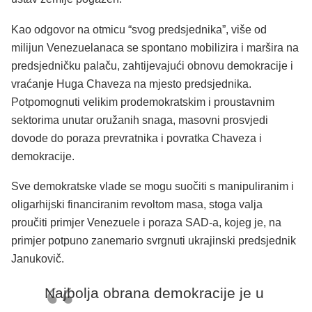
Kao odgovor na otmicu “svog predsjednika”, više od
milijun Venezuelanaca se spontano mobilizira i maršira na
predsjedničku palaču, zahtijevajući obnovu demokracije i
vraćanje Huga Chaveza na mjesto predsjednika.
Potpomognuti velikim prodemokratskim i proustavnim
sektorima unutar oružanih snaga, masovni prosvjedi
dovode do poraza prevratnika i povratka Chaveza i
demokracije.
Sve demokratske vlade se mogu suočiti s manipuliranim i
oligarhijski financiranim revoltom masa, stoga valja
proučiti primjer Venezuele i poraza SAD-a, kojeg je, na
primjer potpuno zanemario svrgnuti ukrajinski predsjednik
Janukovič.
Najbolja obrana demokracije je u