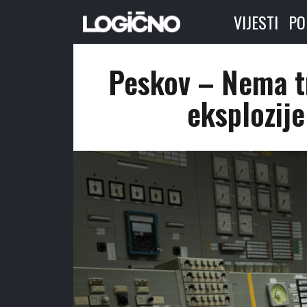
VIJESTI
PO
Peskov – Nema t
eksplozij