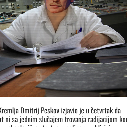
Kremlja Dmitrij Peskov izjavio je u četvrtak da
at ni sa jednim slučajem trovanja radijacijom ko