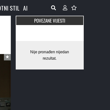
OTNI STIL
AI
POVEZANE VIJESTI
Nije pronađen nijedan
rezultat.