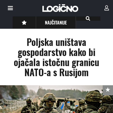
NAJČITANIJE
Poljska uništava
gospodarstvo kako bi
ojačala istočnu granicu
NATO-a s Rusijom