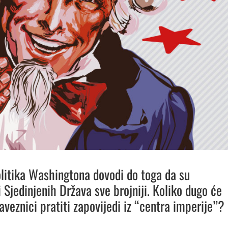
litika Washingtona dovodi do toga da su
i Sjedinjenih Država sve brojniji. Koliko dugo će
aveznici pratiti zapovijedi iz “centra imperije”?