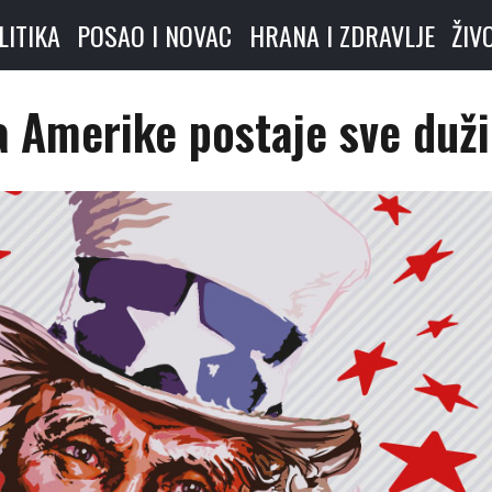
LITIKA
POSAO I NOVAC
HRANA I ZDRAVLJE
ŽIV
a Amerike postaje sve duži