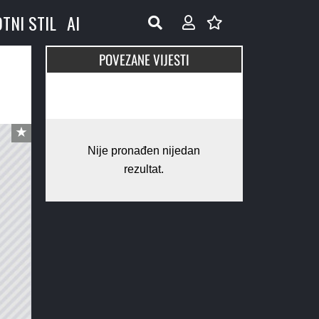
OTNI STIL
AI
POVEZANE VIJESTI
Nije pronađen nijedan
rezultat.