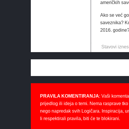
američkih sav
Ako se već go
saveznika? Kon
2016. godine
Stavovi iznes
PRAVILA KOMENTIRANJA
: Vaši komenta
prijedlog ili ideja o temi. Nema rasprave tko 
nego napredak svih Logičara. Inspiracija, u
li respektirali pravila, biti će te blokirani.