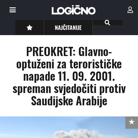
NAJČITANIJE
PREOKRET: Glavno-
optuženi za terorističke
napade 11. 09. 2001.
spreman svjedočiti protiv
Saudijske Arabije