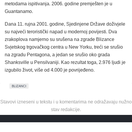
metodama ispitivanja. 2006. godine premješten je u
Guantanamo.
Dana 11. rujna 2001. godine, Sjedinjene Države doživjele
su najveći teroristički napad u modernoj povijesti. Dva
zrakoplova namjerno su srušena na zgrade Blizance
Svjetskog trgovačkog centra u New Yorku, treći se srušio
na zgradu Pentagona, a jedan se srušio oko grada
Shanksville u Pensilvaniji. Kao rezultat toga, 2.976 ljudi je
izgubilo život, više od 4.000 je povrijeđeno.
BLIZANCI
Stavovi izneseni u tekstu i u komentarima ne odražavaju nužno
stav redakcije.