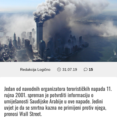
komentara
Redakcija Logično
31.07.19
15
Jedan od navodnih organizatora terorističkih napada 11.
rujna 2001. spreman je potvrditi informaciju o
umiješanosti Saudijske Arabije u ove napade. Jedini
uvjet je da se smrtna kazna ne primijeni protiv njega,
prenosi Wall Street.