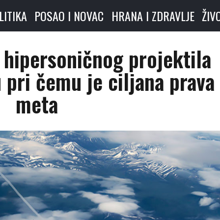
LITIKA
POSAO I NOVAC
HRANA I ZDRAVLJE
ŽIV
 hipersoničnog projektila
 pri čemu je ciljana prava
meta