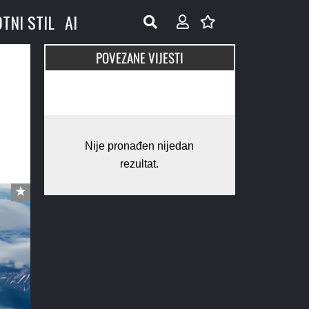
OTNI STIL
AI
POVEZANE VIJESTI
Nije pronađen nijedan
rezultat.