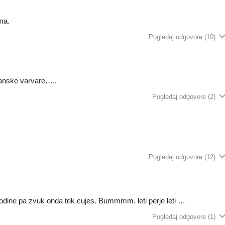
ma.
Pogledaj odgovore
(10)
tanske varvare…..
Pogledaj odgovore
(2)
Pogledaj odgovore
(12)
odine pa zvuk onda tek cujes. Bummmm. leti perje leti …
Pogledaj odgovore
(1)