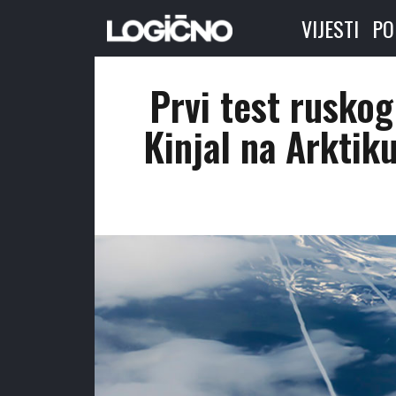
VIJESTI
PO
Prvi test ruskog
Kinjal na Arktiku