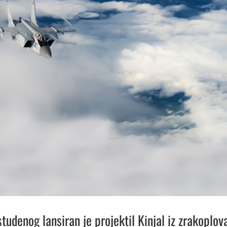
tudenog lansiran je projektil Kinjal iz zrakoplov