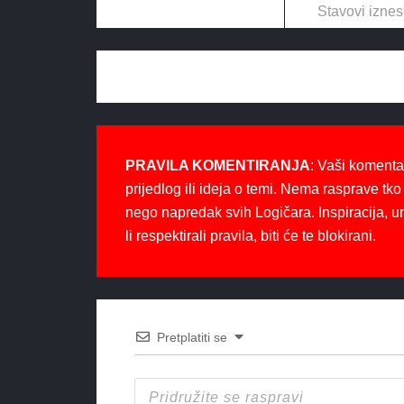
Stavovi iznes
PRAVILA KOMENTIRANJA
: Vaši komenta
prijedlog ili ideja o temi. Nema rasprave tko 
nego napredak svih Logičara. Inspiracija, u
li respektirali pravila, biti će te blokirani.
Pretplatiti se