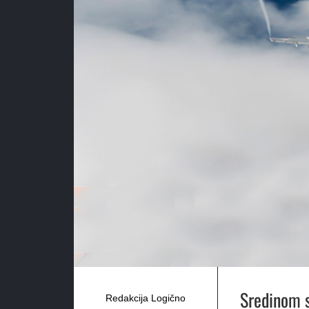
Sredinom s
Redakcija Logično