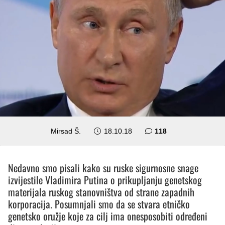
komentara
Mirsad Š.
18.10.18
118
Nedavno smo pisali kako su ruske sigurnosne snage
izvijestile Vladimira Putina o prikupljanju genetskog
materijala ruskog stanovništva od strane zapadnih
korporacija. Posumnjali smo da se stvara etničko
genetsko oružje koje za cilj ima onesposobiti određeni