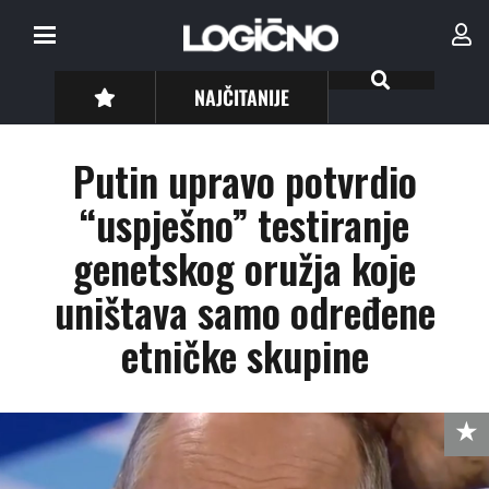
NAJČITANIJE
Putin upravo potvrdio
“uspješno” testiranje
genetskog oružja koje
uništava samo određene
etničke skupine