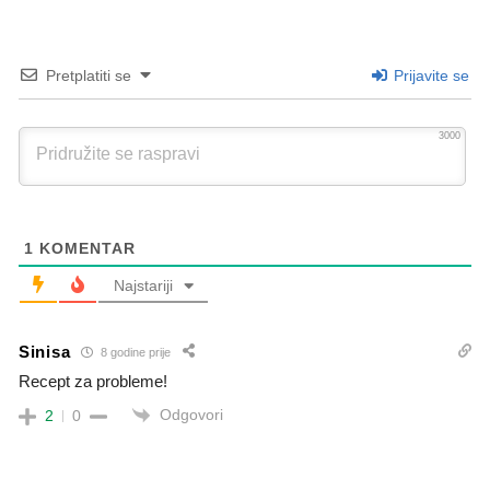
Pretplatiti se
Prijavite se
3000
1
KOMENTAR
Najstariji
Sinisa
8 godine prije
Recept za probleme!
Odgovori
2
0