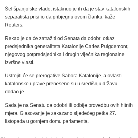
Šef španjolske vlade, istaknuo je ih da je stav katalonskih
separatista prisilio da pribjegnu ovom članku, kaže
Reuters.
Rekao je da će zatražiti od Senata da odobri otkaz
predsjednika generaliteta Katalonije Carles Puigdemont,
njegovog potpredsjednika i drugih vijećnika regionalne
izvršne vlasti.
Ustrojiti će se prerogative Sabora Katalonije, a ovlasti
katalonske uprave prenesene su u središnju državu,
dodao je.
Sada je na Senatu da odobri ili odbije provedbu ovih hitnih
mjera. Glasovanje je zakazano sljedećeg petka 27.
listopada u gornjem domu parlamenta.