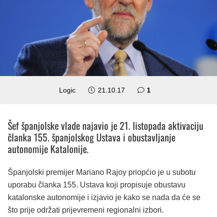
komentar
Logic
21.10.17
1
Šef španjolske vlade najavio je 21. listopada aktivaciju
članka 155. španjolskog Ustava i obustavljanje
autonomije Katalonije.
Španjolski premijer Mariano Rajoy priopćio je u subotu
uporabu članka 155. Ustava koji propisuje obustavu
katalonske autonomije i izjavio je kako se nada da će se
što prije održati prijevremeni regionalni izbori.