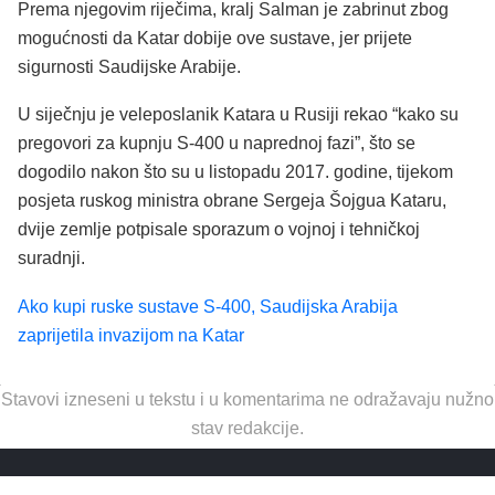
Prema njegovim riječima, kralj Salman je zabrinut zbog
mogućnosti da Katar dobije ove sustave, jer prijete
sigurnosti Saudijske Arabije.
U siječnju je veleposlanik Katara u Rusiji rekao “kako su
pregovori za kupnju S-400 u naprednoj fazi”, što se
dogodilo nakon što su u listopadu 2017. godine, tijekom
posjeta ruskog ministra obrane Sergeja Šojgua Kataru,
dvije zemlje potpisale sporazum o vojnoj i tehničkoj
suradnji.
Ako kupi ruske sustave S-400, Saudijska Arabija
zaprijetila invazijom na Katar
Stavovi izneseni u tekstu i u komentarima ne odražavaju nužno
stav redakcije.