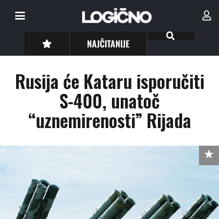
NAJČITANIJE
Rusija će Kataru isporučiti
S-400, unatoč
“uznemirenosti” Rijada