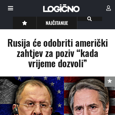
NAJČITANIJE
Rusija će odobriti američki
zahtjev za poziv “kada
vrijeme dozvoli”