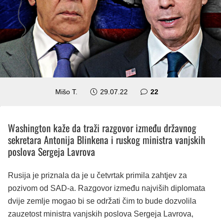
komentara
Mišo T.
29.07.22
22
Washington kaže da traži razgovor između državnog
sekretara Antonija Blinkena i ruskog ministra vanjskih
poslova Sergeja Lavrova
Rusija je priznala da je u četvrtak primila zahtjev za
pozivom od SAD-a. Razgovor između najviših diplomata
dvije zemlje mogao bi se održati čim to bude dozvolila
zauzetost ministra vanjskih poslova Sergeja Lavrova,