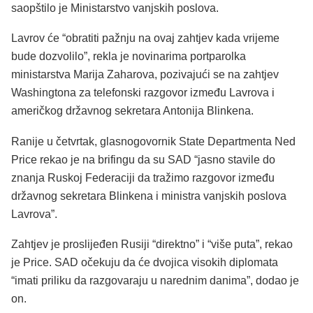
saopštilo je Ministarstvo vanjskih poslova.
Lavrov će “obratiti pažnju na ovaj zahtjev kada vrijeme
bude dozvolilo”, rekla je novinarima portparolka
ministarstva Marija Zaharova, pozivajući se na zahtjev
Washingtona za telefonski razgovor između Lavrova i
američkog državnog sekretara Antonija Blinkena.
Ranije u četvrtak, glasnogovornik State Departmenta Ned
Price rekao je na brifingu da su SAD “jasno stavile do
znanja Ruskoj Federaciji da tražimo razgovor između
državnog sekretara Blinkena i ministra vanjskih poslova
Lavrova”.
Zahtjev je proslijeđen Rusiji “direktno” i “više puta”, rekao
je Price. SAD očekuju da će dvojica visokih diplomata
“imati priliku da razgovaraju u narednim danima”, dodao je
on.