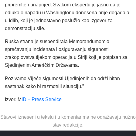
pripremljen unaprijed. Svakom ekspertu je jasno da je
odluka o napadu u Washingtonu donesena prije događaja
u Idlib, koji je jednostavno poslužio kao izgovor za
demonstraciju sile.
Ruska strana je suspendirala Memorandumom o
sprečavanju incidenata i osiguravanju sigurnosti
zrakoplovstva tijekom operacija u Siriji koji je potpisan sa
Sjedinjenim Američkim Državama.
Pozivamo Vijeće sigurnosti Ujedinjenih da održi hitan
sastanak kako bi razmotrili situaciju.”
Izvor: M
ID – Press Service
Stavovi izneseni u tekstu i u komentarima ne odražavaju nužno
stav redakcije.