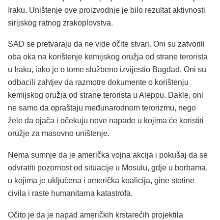
Iraku. Uništenje ove proizvodnje je bilo rezultat aktivnosti
sirijskog ratnog zrakoplovstva.
SAD se pretvaraju da ne vide očite stvari. Oni su zatvorili
oba oka na korištenje kemijskog oružja od strane terorista
u Iraku, iako je o tome službeno izvijestio Bagdad. Oni su
odbacili zahtjev da razmotre dokumente o korištenju
kemijskog oružja od strane terorista u Aleppu. Dakle, oni
ne samo da opraštaju međunarodnom terorizmu, nego
žele da ojača i očekuju nove napade u kojima će koristiti
oružje za masovno uništenje.
Nema sumnje da je američka vojna akcija i pokušaj da se
odvratiti pozornost od situacije u Mosulu, gdje u borbama,
u kojima je uključena i američka koalicija, gine stotine
civila i raste humanitarna katastrofa.
Očito je da je napad američkih krstarećih projektila