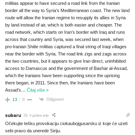
militias appear to have secured a road link from the Iranian
border all the way to Syria’s Mediterranean coast. The new land
route will allow the Iranian regime to resupply its allies in Syria
by land instead of air, which is both easier and cheaper. The
road network, which starts on Iran’s border with Iraq and runs
across that country and Syria, was secured last week, when
pro-Iranian Shiite militias captured a final string of Iraqi villages
near the border with Syria. The road link zigs and zags across
the two countries, but it appears to give Iran direct, uninhibited
access to Damascus and the government of Bashar al-Assad,
which the Iranians have been supporting since the uprising
there began, in 2011. Since then, the Iranians have been
Assad’s
…
Čitaj više »
Odgovori
13
0
subaru
9 godine prije
Očekujte tešku provokaciju ciokaubojgusarsku iz koje će uzeti
sebi pravo da unerede Siriju.