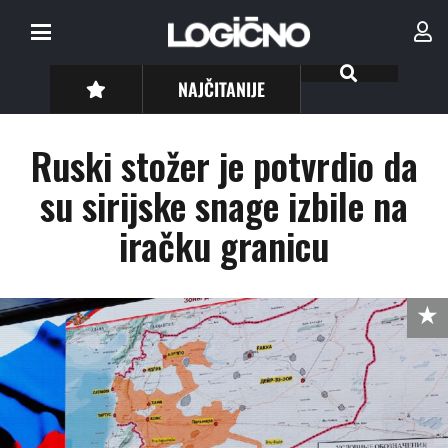
NAJČITANIJE
Ruski stožer je potvrdio da
su sirijske snage izbile na
iračku granicu