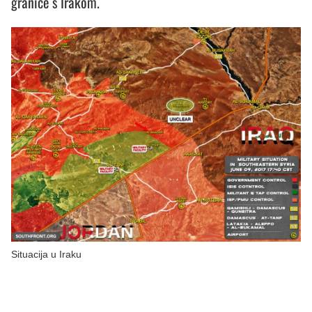
granice s Irakom.
Situacija u Iraku