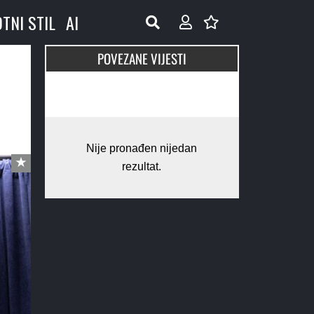
OTNI STIL
AI
POVEZANE VIJESTI
Nije pronađen nijedan
rezultat.