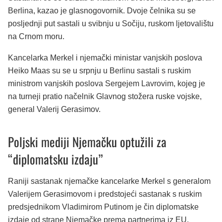
Berlina, kazao je glasnogovornik. Dvoje čelnika su se
posljednji put sastali u svibnju u Sočiju, ruskom ljetovalištu
na Crnom moru.
Kancelarka Merkel i njemački ministar vanjskih poslova
Heiko Maas su se u srpnju u Berlinu sastali s ruskim
ministrom vanjskih poslova Sergejem Lavrovim, kojeg je
na turneji pratio načelnik Glavnog stožera ruske vojske,
general Valerij Gerasimov.
Poljski mediji Njemačku optužili za
“diplomatsku izdaju”
Raniji sastanak njemačke kancelarke Merkel s generalom
Valerijem Gerasimovom i predstojeći sastanak s ruskim
predsjednikom Vladimirom Putinom je čin diplomatske
izdaje od strane Njemačke prema partnerima iz EU,