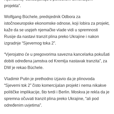
projekta”.
Wolfgang Büchele, predsjednik Odbora za
istočnoeuropske ekonomske odnose, koji lobira za projekt,
kaže da se uspjeh njemačke vlade vidi u spremnosti
Rusije da nastavi tranzit plina preko Ukrajine i nakon
izgradnje “Sjevernog toka 2”.
“Vjerojatno će u pregovorima savezna kancelarka pokušati
dobiti određena jamstva od Kremlja nastavak tranzita”, za
DW je rekao Büchele.
Vladimir Putin je prethodno izjavio da je plinovoda
“Sjeverni tok 2” čisto komercijalan projekt i nema nikakve
političke implikacije, što tvrdi i Berlin. Moskva je rekla da je
spremna očuvati tranzit plina preko Ukrajine, “ali pod
određenim uvjetima”.