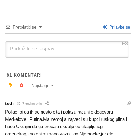
Pretplatiti se
Prijavite se
3000
81
KOMENTARI
Najstariji
tedi
7 godine prije
Poljaci bi da ih se nesto pita i polazu racuni o dogovoru
Merkelove i Putina.Ma nemoj a najveci su kupci ruskog plina i
hoce Ukrajini da ga prodaju skuplje od ukapljenog
americkog,kao oni su sada vazniji od Njemacke,jer eto