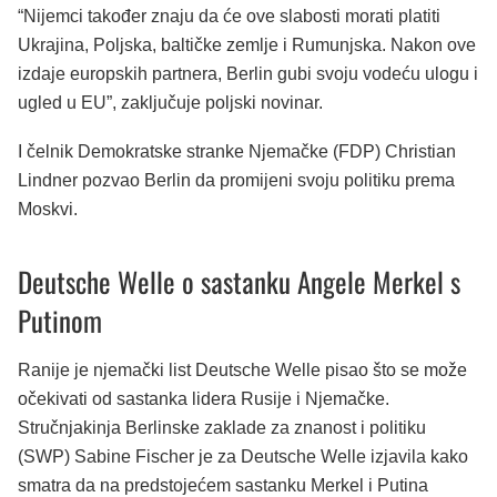
“Nijemci također znaju da će ove slabosti morati platiti
Ukrajina, Poljska, baltičke zemlje i Rumunjska. Nakon ove
izdaje europskih partnera, Berlin gubi svoju vodeću ulogu i
ugled u EU”, zaključuje poljski novinar.
I čelnik Demokratske stranke Njemačke (FDP) Christian
Lindner pozvao Berlin da promijeni svoju politiku prema
Moskvi.
Deutsche Welle o sastanku Angele Merkel s
Putinom
Ranije je njemački list Deutsche Welle pisao što se može
očekivati od sastanka lidera Rusije i Njemačke.
Stručnjakinja Berlinske zaklade za znanost i politiku
(SWP) Sabine Fischer je za Deutsche Welle izjavila kako
smatra da na predstojećem sastanku Merkel i Putina