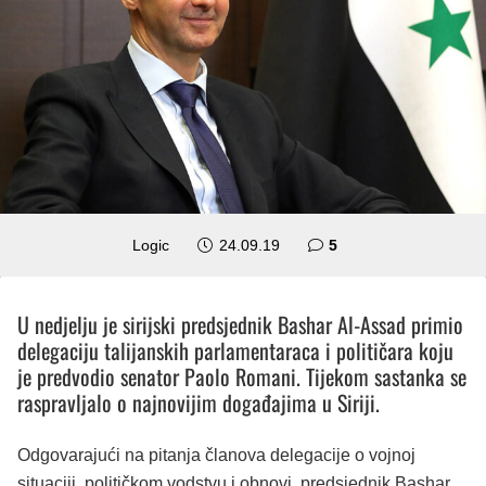
komentara
Logic
24.09.19
5
U nedjelju je sirijski predsjednik Bashar Al-Assad primio
delegaciju talijanskih parlamentaraca i političara koju
je predvodio senator Paolo Romani. Tijekom sastanka se
raspravljalo o najnovijim događajima u Siriji.
Odgovarajući na pitanja članova delegacije o vojnoj
situaciji, političkom vodstvu i obnovi, predsjednik Bashar