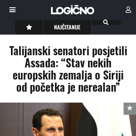
NAJČITANIJE
Talijanski senatori posjetili
Assada: “Stav nekih
europskih zemalja o Siriji
od početka je nerealan”