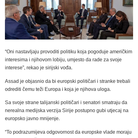
“Oni nastavljaju provoditi politiku koja pogoduje američkim
interesima i njihovom lobiju, umjesto da rade za svoje
interese”, rekao je sirijski vođa.
Assad je objasnio da bi europski političari i stranke trebali
odrediti čemu teži Europa i koja je njihova uloga.
Sa svoje strane talijanski političari i senatori smatraju da
nerealna medijska verzija Sirije postupno gubi utjecaj na
europsko javno mnijenje.
“To podrazumijeva odgovornost da europske vlade moraju