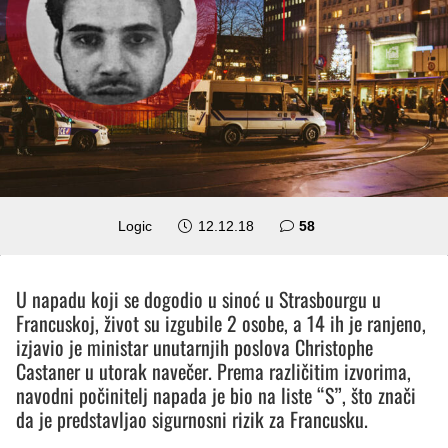
komentara
Logic
12.12.18
58
U napadu koji se dogodio u sinoć u Strasbourgu u
Francuskoj, život su izgubile 2 osobe, a 14 ih je ranjeno,
izjavio je ministar unutarnjih poslova Christophe
Castaner u utorak navečer. Prema različitim izvorima,
navodni počinitelj napada je bio na liste “S”, što znači
da je predstavljao sigurnosni rizik za Francusku.