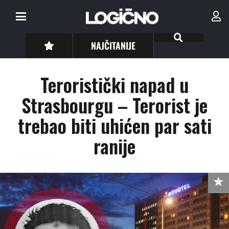
NAJČITANIJE
Teroristički napad u
Strasbourgu – Terorist je
trebao biti uhićen par sati
ranije