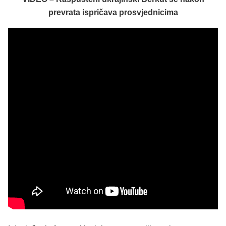
prevrata ispričava prosvjednicima