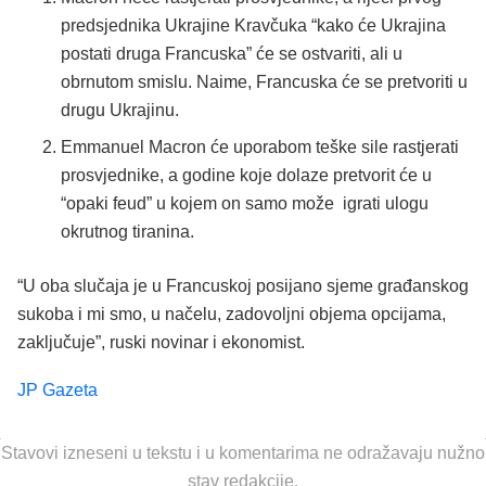
predsjednika Ukrajine Kravčuka “kako će Ukrajina
postati druga Francuska” će se ostvariti, ali u
obrnutom smislu. Naime, Francuska će se pretvoriti u
drugu Ukrajinu.
Emmanuel Macron će uporabom teške sile rastjerati
prosvjednike, a godine koje dolaze pretvorit će u
“opaki feud” u kojem on samo može igrati ulogu
okrutnog tiranina.
“U oba slučaja je u Francuskoj posijano sjeme građanskog
sukoba i mi smo, u načelu, zadovoljni objema opcijama,
zaključuje”, ruski novinar i ekonomist.
JP Gazeta
Stavovi izneseni u tekstu i u komentarima ne odražavaju nužno
stav redakcije.