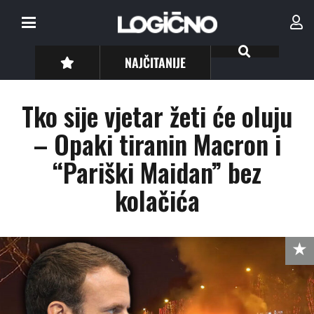
NAJČITANIJE
Tko sije vjetar žeti će oluju
– Opaki tiranin Macron i
“Pariški Maidan” bez
kolačića