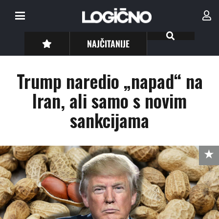
NAJČITANIJE
Trump naredio „napad“ na
Iran, ali samo s novim
sankcijama