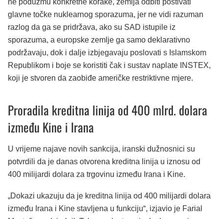
ne poduzmu konkretne korake, zemlja odbiti poštivati
glavne točke nuklearnog sporazuma, jer ne vidi razuman
razlog da ga se pridržava, ako su SAD istupile iz
sporazuma, a europske zemlje ga samo deklarativno
podržavaju, dok i dalje izbjegavaju poslovati s Islamskom
Republikom i boje se koristiti čak i sustav naplate INSTEX,
koji je stvoren da zaobiđe američke restriktivne mjere.
Proradila kreditna linija od 400 mlrd. dolara
između Kine i Irana
U vrijeme najave novih sankcija, iranski dužnosnici su
potvrdili da je danas otvorena kreditna linija u iznosu od
400 milijardi dolara za trgovinu između Irana i Kine.
„Dokazi ukazuju da je kreditna linija od 400 milijardi dolara
između Irana i Kine stavljena u funkciju“, izjavio je Farial