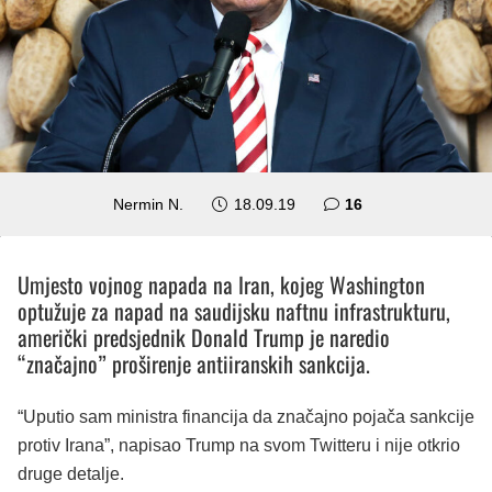
komentara
Nermin N.
18.09.19
16
Umjesto vojnog napada na Iran, kojeg Washington
optužuje za napad na saudijsku naftnu infrastrukturu,
američki predsjednik Donald Trump je naredio
“značajno” proširenje antiiranskih sankcija.
“Uputio sam ministra financija da značajno pojača sankcije
protiv Irana”, napisao Trump na svom Twitteru i nije otkrio
druge detalje.