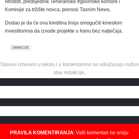
Mostofi, predsjednik Teheranske trgovinske komore i
Komisije za tržište novca, prenosi Tasnim News.
Dodao je da će ova kreditna linija omogućiti kineskim
investitorima da izvode projekte u Iranu bez natječaja.
SANKCIJE
Stavovi izneseni u tekstu i u komentarima ne odražavaju nužno
stav redakcije.
PRAVILA KOMENTIRANJA
: Vaši komentari ne smiju