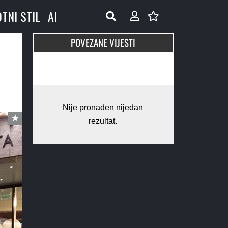
OTNI STIL
AI
POVEZANE VIJESTI
Nije pronađen nijedan
rezultat.