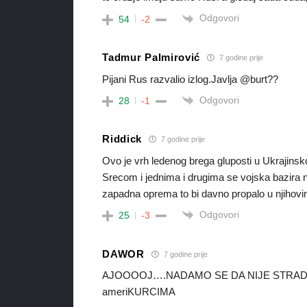
Odgovori
54
-2
Tadmur Palmirović
7 godine prije
Pijani Rus razvalio izlog.Javlja @burt??
Odgovori
28
-1
Riddick
7 godine prije
Ovo je vrh ledenog brega gluposti u Ukrajins
Srecom i jednima i drugima se vojska bazira na
zapadna oprema to bi davno propalo u njihov
Odgovori
25
-3
DAWOR
7 godine prije
AJOOOOJ….NADAMO SE DA NIJE STRADA
ameriKURCIMA