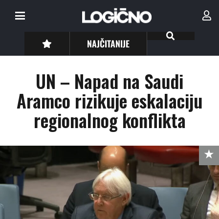
NAJČITANIJE
UN – Napad na Saudi
Aramco rizikuje eskalaciju
regionalnog konflikta