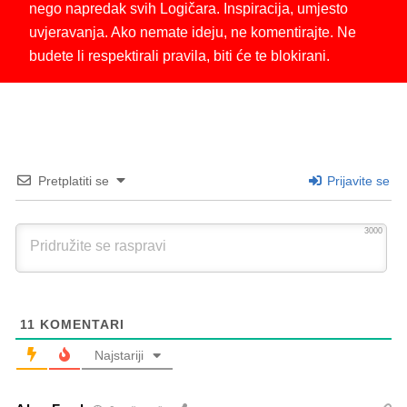
nego napredak svih Logičara. Inspiracija, umjesto
uvjeravanja. Ako nemate ideju, ne komentirajte. Ne
budete li respektirali pravila, biti će te blokirani.
Pretplatiti se
Prijavite se
3000
11
KOMENTARI
Najstariji