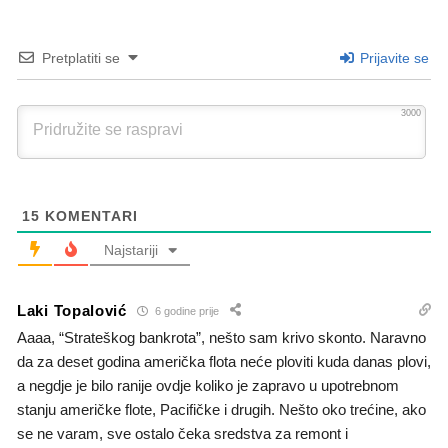
Pretplatiti se
Prijavite se
3000
15
KOMENTARI
Najstariji
Laki Topalović
6 godine prije
Aaaa, “Strateškog bankrota”, nešto sam krivo skonto. Naravno
da za deset godina američka flota neće ploviti kuda danas plovi,
a negdje je bilo ranije ovdje koliko je zapravo u upotrebnom
stanju američke flote, Pacifičke i drugih. Nešto oko trećine, ako
se ne varam, sve ostalo čeka sredstva za remont i