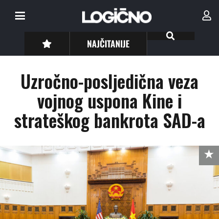
NAJČITANIJE
Uzročno-posljedična veza
vojnog uspona Kine i
strateškog bankrota SAD-a