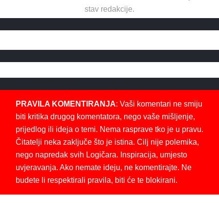
stav redakcije.
PRAVILA KOMENTIRANJA
: Vaši komentari ne smiju
biti kritika drugog komentatora, nego vaše mišljenje,
prijedlog ili ideja o temi. Nema rasprave tko je u pravu.
Čitatelji neka zaključe što je istina. Cilj nije polemika,
nego napredak svih Logičara. Inspiracija, umjesto
uvjeravanja. Ako nemate ideju, ne komentirajte. Ne
budete li respektirali pravila, biti će te blokirani.