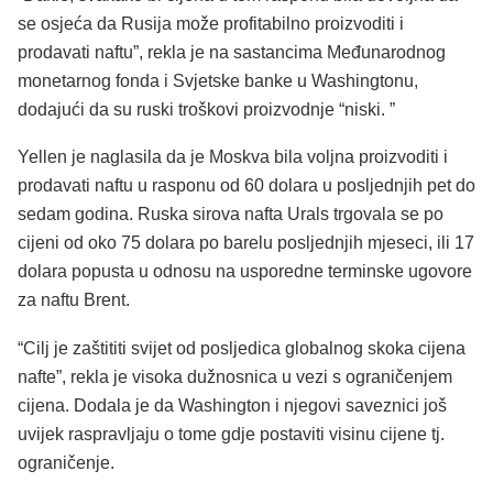
se osjeća da Rusija može profitabilno proizvoditi i
prodavati naftu”, rekla je na sastancima Međunarodnog
monetarnog fonda i Svjetske banke u Washingtonu,
dodajući da su ruski troškovi proizvodnje “niski. ”
Yellen je naglasila da je Moskva bila voljna proizvoditi i
prodavati naftu u rasponu od 60 dolara u posljednjih pet do
sedam godina. Ruska sirova nafta Urals trgovala se po
cijeni od oko 75 dolara po barelu posljednjih mjeseci, ili 17
dolara popusta u odnosu na usporedne terminske ugovore
za naftu Brent.
“Cilj je zaštititi svijet od posljedica globalnog skoka cijena
nafte”, rekla je visoka dužnosnica u vezi s ograničenjem
cijena. Dodala je da Washington i njegovi saveznici još
uvijek raspravljaju o tome gdje postaviti visinu cijene tj.
ograničenje.