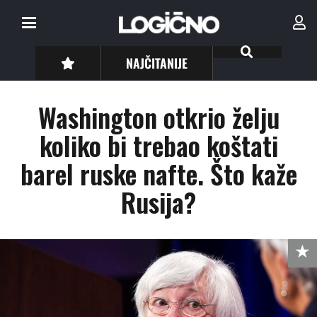
NAJČITANIJE
Washington otkrio želju
koliko bi trebao koštati
barel ruske nafte. Što kaže
Rusija?