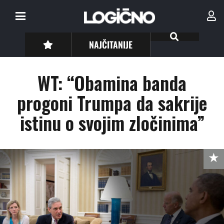
NAJČITANIJE
WT: “Obamina banda
progoni Trumpa da sakrije
istinu o svojim zločinima”