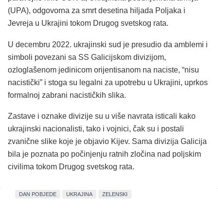
(UPA), odgovorna za smrt desetina hiljada Poljaka i
Jevreja u Ukrajini tokom Drugog svetskog rata.
U decembru 2022. ukrajinski sud je presudio da amblemi i
simboli povezani sa SS Galicijskom divizijom,
ozloglašenom jedinicom orijentisanom na naciste, “nisu
nacistički” i stoga su legalni za upotrebu u Ukrajini, uprkos
formalnoj zabrani nacističkih slika.
Zastave i oznake divizije su u više navrata isticali kako
ukrajinski nacionalisti, tako i vojnici, čak su i postali
zvanične slike koje je objavio Kijev. Sama divizija Galicija
bila je poznata po počinjenju ratnih zločina nad poljskim
civilima tokom Drugog svetskog rata.
DAN POBJEDE
UKRAJINA
ZELENSKI