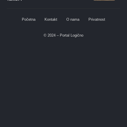
Početna
Kontakt
O nama
Privatnost
© 2024 – Portal Logično