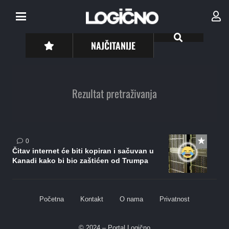
NAJČITANIJE
Rezultat pretraživanja
0
Čitav internet će biti kopiran i sačuvan u
Kanadi kako bi bio zaštićen od Trumpa
Početna
Kontakt
O nama
Privatnost
© 2024 – Portal Logično