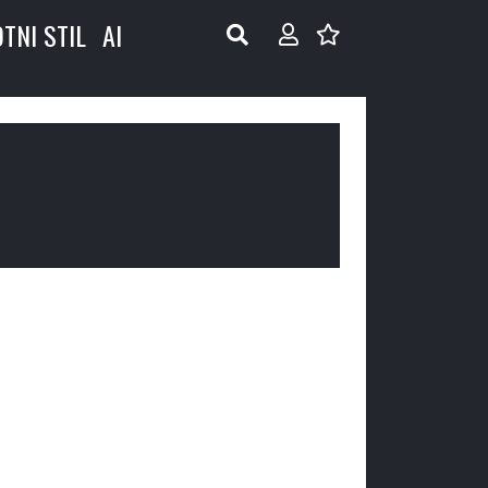
OTNI STIL
AI