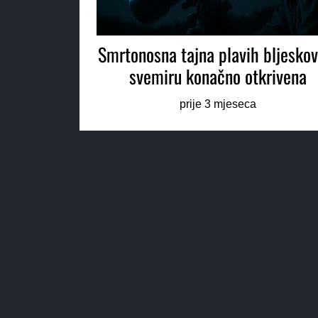
Smrtonosna tajna plavih bljeskov
svemiru konačno otkrivena
prije 3 mjeseca