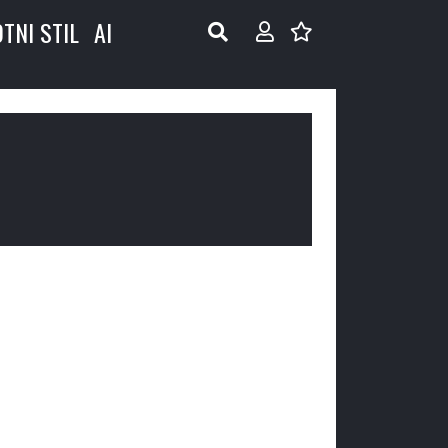
OTNI STIL
AI