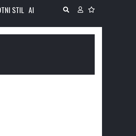
OTNI STIL
AI