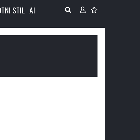
OTNI STIL
AI