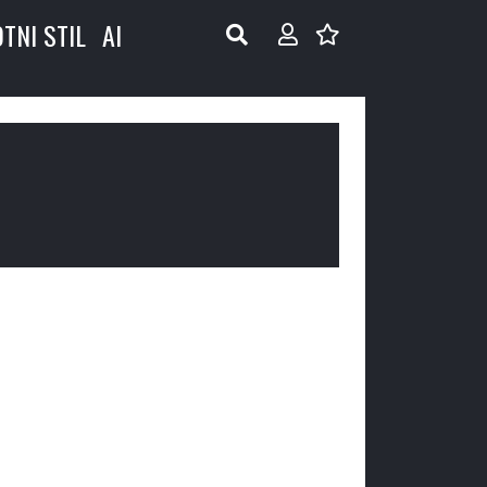
OTNI STIL
AI