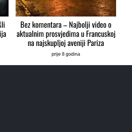
li
Bez komentara – Najbolji video o
ija
aktualnim prosvjedima u Francuskoj
na najskupljoj aveniji Pariza
prije 8 godina