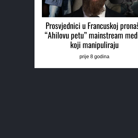
Prosvjednici u Francuskoj pronaš
“Ahilovu petu” mainstream med
koji manipuliraju
prije 8 godina