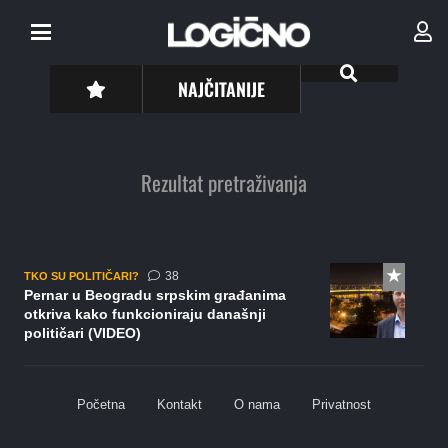
NAJČITANIJE
Rezultat pretraživanja
komentara
38
TKO SU POLITIČARI?
Pernar u Beogradu srpskim građanima
otkriva kako funkcioniraju današnji
političari (VIDEO)
Početna
Kontakt
O nama
Privatnost