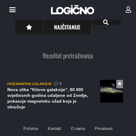
NAJČITANIJE
Rezultat pretraživanja
komentara
5
FASCINANTNA GALAKSIJA
Nova slika “Kitove galaksije”, 80 000
svjetlosnih godina udaljene od Zemlje,
pokazuje magnetsku užad koja je
okružuje
Početna
Kontakt
O nama
Privatnost