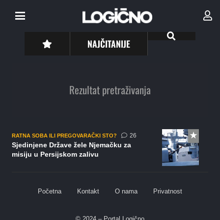
NAJČITANIJE
Rezultat pretraživanja
komentara
26
RATNA SOBA ILI PREGOVARAČKI STO?
Sjedinjene Države žele Njemačku za
misiju u Persijskom zalivu
Početna
Kontakt
O nama
Privatnost
© 2024 – Portal Logično