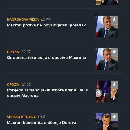
komentara
44
MACRONOVA VIZIJA
Macron poziva na novi svjetski poredak
komentara
17
OPOZIV
Odobrena rezolucija o opozivu Macrona
komentara
66
OPOZIV
Pobjednici francuskih izbora krenuli su u
opoziv Macrona
komentara
8
SUDSKA ISTRAGA
Macron komentira uhićenje Durova