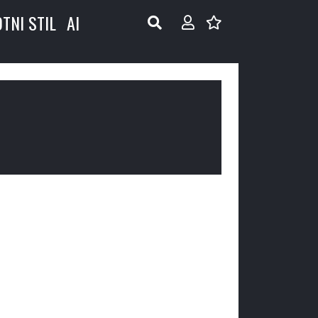
OTNI STIL
AI