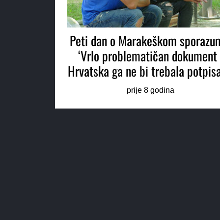
Peti dan o Marakeškom sporazu
‘Vrlo problematičan dokument 
Hrvatska ga ne bi trebala potpisat
prije 8 godina