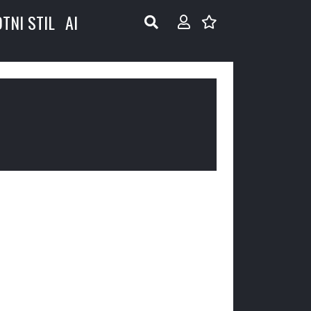
OTNI STIL
AI