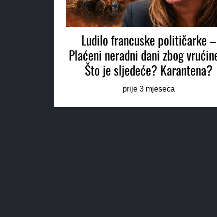
Ludilo francuske političarke –
Plaćeni neradni dani zbog vrućin
Što je sljedeće? Karantena?
prije 3 mjeseca